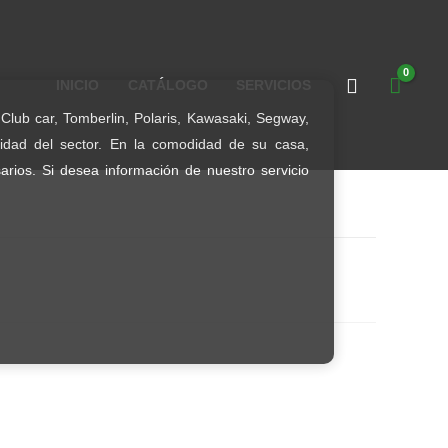
INICIO
CATÁLOGO
SERVICIOS
Club car, Tomberlin, Polaris, Kawasaki, Segway,
lidad del sector. En la comodidad de su casa,
arios. Si desea información de nuestro servicio