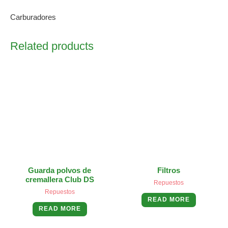
Carburadores
Related products
Guarda polvos de
Filtros
cremallera Club DS
Repuestos
Repuestos
READ MORE
READ MORE