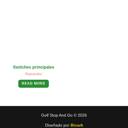
Switches principales
Repuestos
READ MORE
Golf Stop And Go © 2026
Diseñado por
Binark