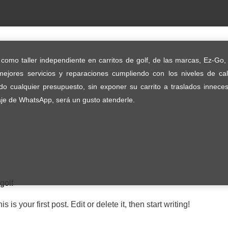
omo taller independiente en carritos de golf, de las marcas, Ez-Go, 
ejores servicios y reparaciones cumpliendo con los niveles de ca
do cualquier presupuesto, sin exponer su carrito a traslados inneces
e de WhatsApp, será un gusto atenderle.
golf
s your first post. Edit or delete it, then start writing!