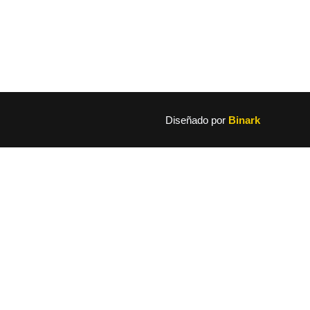
Diseñado por
Binark